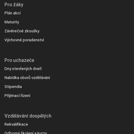
Pro žáky
Plán akcí
Maturity
Závěrečné zkoušky
Výchovné poradenství
Pro uchazeče
Dny otevřených dveří
Nabídka oborů vzdělávání
Stipendia
Přijímací řízení
Vzdělávání dospělých
Rekvalifikace
Odborná školení a kurzy