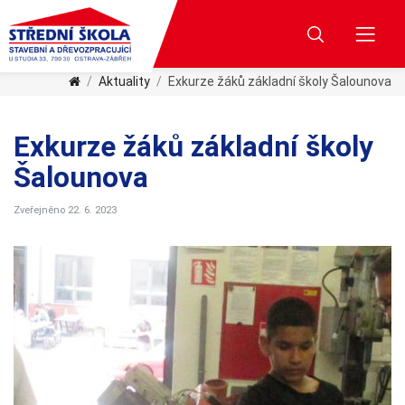
Aktuality
Exkurze žáků základní školy Šalounova
Exkurze žáků základní školy
Šalounova
Zveřejněno 22. 6. 2023