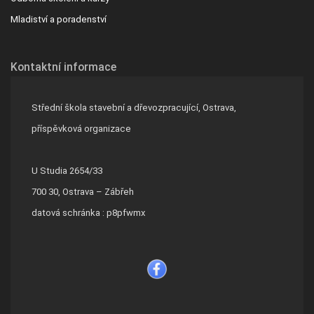
Mladiství a poradenství
Kontaktní informace
Střední škola stavební a dřevozpracující, Ostrava,
příspěvková organizace
U Studia 2654/33
700 30, Ostrava – Zábřeh
datová schránka : p8pfwmx