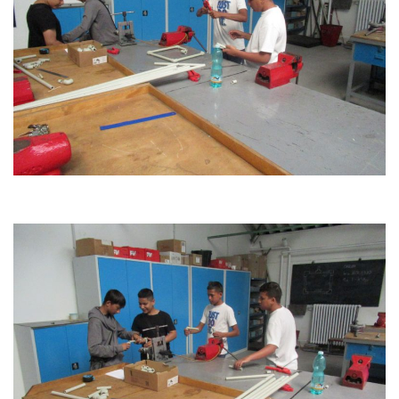
personalizovaného
obsahu a nabídek.