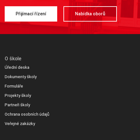
Přijímací řízení
Nabídka oborů
O škole
Úřední deska
Dokumenty školy
Formuláře
Projekty školy
Partneři školy
Ochrana osobních údajů
Veřejné zakázky