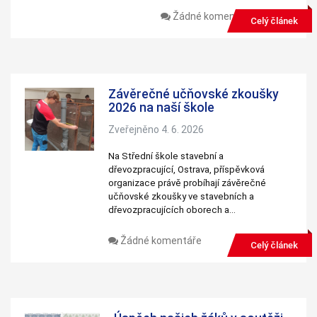
Žádné komentáře
Celý článek
Závěrečné učňovské zkoušky
2026 na naší škole
Zveřejněno 4. 6. 2026
Na Střední škole stavební a
dřevozpracující, Ostrava, příspěvková
organizace právě probíhají závěrečné
učňovské zkoušky ve stavebních a
dřevozpracujících oborech a…
Žádné komentáře
Celý článek