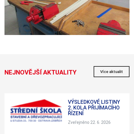
NEJNOVĚJŠÍ AKTUALITY
Více aktualit
VÝSLEDKOVÉ LISTINY
2. KOLA PŘIJÍMACÍHO
ŘÍZENÍ
Zveřejněno 22. 6. 2026