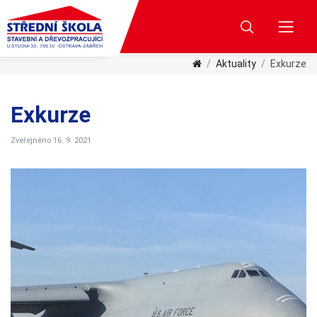
Aktuality
Exkurze
Exkurze
Zveřejněno 16. 9. 2021