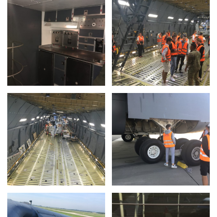
personalizovaného
obsahu a nabídek.