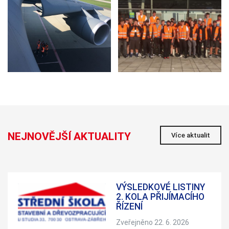
NEJNOVĚJŠÍ AKTUALITY
Více aktualit
VÝSLEDKOVÉ LISTINY
2. KOLA PŘIJÍMACÍHO
ŘÍZENÍ
Zveřejněno 22. 6. 2026