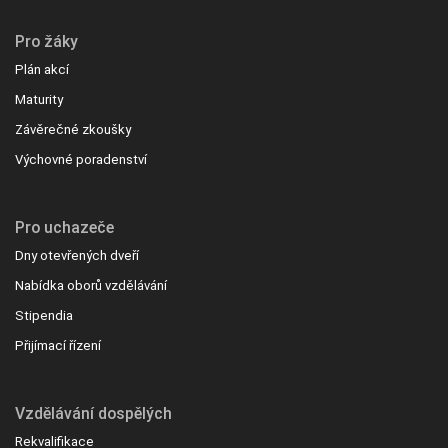
Pro žáky
Plán akcí
Maturity
Závěrečné zkoušky
Výchovné poradenství
Pro uchazeče
Dny otevřených dveří
Nabídka oborů vzdělávání
Stipendia
Přijímací řízení
Vzdělávání dospělých
Rekvalifikace