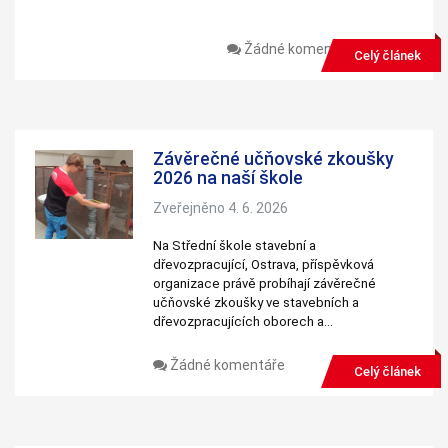
Žádné komentáře
Celý článek
Závěrečné učňovské zkoušky
2026 na naší škole
Zveřejněno 4. 6. 2026
Na Střední škole stavební a
dřevozpracující, Ostrava, příspěvková
organizace právě probíhají závěrečné
učňovské zkoušky ve stavebních a
dřevozpracujících oborech a…
Žádné komentáře
Celý článek