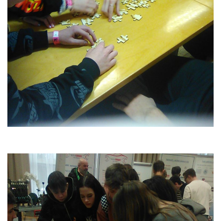
personalizovaného
obsahu a nabídek.