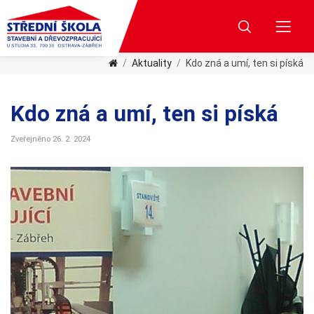
Aktuality
Kdo zná a umí, ten si píská
Kdo zná a umí, ten si píská
Zveřejněno 26. 2. 2024