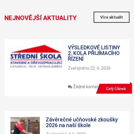
NEJNOVĚJŠÍ AKTUALITY
Více aktualit
VÝSLEDKOVÉ LISTINY
2. KOLA PŘIJÍMACÍHO
ŘÍZENÍ
Zveřejněno 22. 6. 2026
Žádné komentáře
Celý článek
Závěrečné učňovské zkoušky
2026 na naší škole