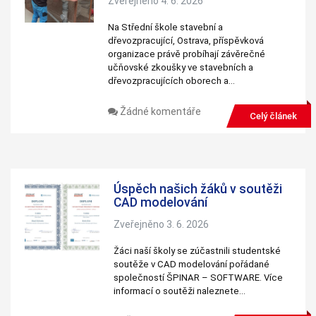
Zveřejněno 4. 6. 2026
Na Střední škole stavební a
dřevozpracující, Ostrava, příspěvková
organizace právě probíhají závěrečné
učňovské zkoušky ve stavebních a
dřevozpracujících oborech a…
Žádné komentáře
Celý článek
Úspěch našich žáků v soutěži
CAD modelování
Zveřejněno 3. 6. 2026
Žáci naší školy se zúčastnili studentské
soutěže v CAD modelování pořádané
společností ŠPINAR – SOFTWARE. Více
informací o soutěži naleznete…