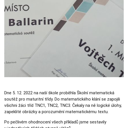
Nezbytné
Tyto
soubory
cookie
nejsou
volitelné.
Jsou
nezbytné
pro
fungování
webových
stránek.
Statistiky
Abychom
mohli
zlepšovat
Dne 5. 12. 2022 na naší škole proběhla Školní matematická
funkčnost a
strukturu
soutěž pro maturitní třídy. Do matematického klání se zapojili
webových
všichni žáci tříd TNC1, TNC2, TNC3. Čekaly na ně logické úlohy,
stránek na
zapeklité obrázky a porozumění matematickému textu.
základě
toho, jak se
webové
Po pečlivém ohodnocení všech příkladů jsme sestavily
stránky