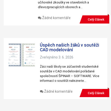
učňovské zkoušky ve stavebních a
dřevozpracujících oborech a…
Žádné komentáře
Celý článek
Úspěch našich žáků v soutěži
CAD modelování
Zveřejněno 3. 6. 2026
Žáci naší školy se zúčastnili studentské
soutěže v CAD modelování pořádané
společností ŠPINAR – SOFTWARE. Více
informací o soutěži naleznete…
Žádné komentáře
Celý článek