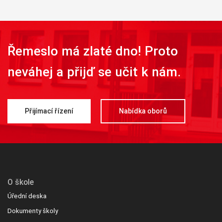
Řemeslo má zlaté dno! Proto
neváhej a přijď se učit k nám.
Přijímací řízení
Nabídka oborů
O škole
Úřední deska
Dokumenty školy