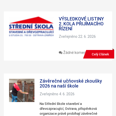
personalizovaného
obsahu a nabídek.
VÝSLEDKOVÉ LISTINY
2. KOLA PŘIJÍMACÍHO
ŘÍZENÍ
Zveřejněno 22. 6. 2026
Žádné komentáře
Celý článek
Závěrečné učňovské zkoušky
2026 na naší škole
Zveřejněno 4. 6. 2026
Na Střední škole stavební a
dřevozpracující, Ostrava, příspěvková
organizace právě probíhají závěrečné