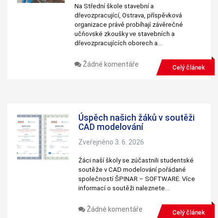
Na Střední škole stavební a
dřevozpracující, Ostrava, příspěvková
organizace právě probíhají závěrečné
učňovské zkoušky ve stavebních a
dřevozpracujících oborech a…
Žádné komentáře
Celý článek
Úspěch našich žáků v soutěži
CAD modelování
Zveřejněno 3. 6. 2026
Žáci naší školy se zúčastnili studentské
soutěže v CAD modelování pořádané
společností ŠPINAR – SOFTWARE. Více
informací o soutěži naleznete…
Žádné komentáře
Celý článek