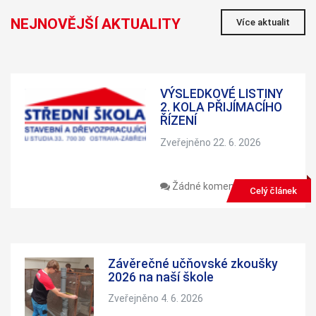
NEJNOVĚJŠÍ AKTUALITY
Více aktualit
VÝSLEDKOVÉ LISTINY
2. KOLA PŘIJÍMACÍHO
ŘÍZENÍ
Zveřejněno 22. 6. 2026
Žádné komentáře
Celý článek
Závěrečné učňovské zkoušky
2026 na naší škole
Zveřejněno 4. 6. 2026