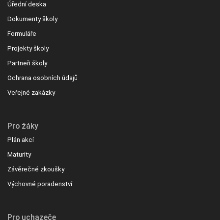
Úřední deska
Dokumenty školy
Formuláře
Projekty školy
Partneři školy
Ochrana osobních údajů
Veřejné zakázky
Pro žáky
Plán akcí
Maturity
Závěrečné zkoušky
Výchovné poradenství
Pro uchazeče