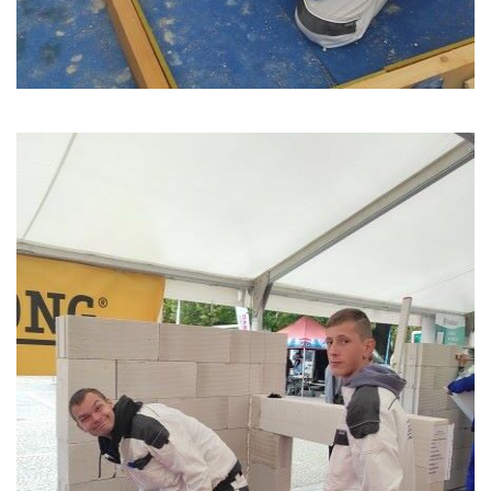
personalizovaného
obsahu a nabídek.