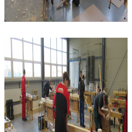
personalizovaného
obsahu a nabídek.