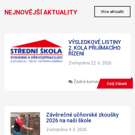
NEJNOVĚJŠÍ AKTUALITY
Více aktualit
VÝSLEDKOVÉ LISTINY
2. KOLA PŘIJÍMACÍHO
ŘÍZENÍ
Zveřejněno 22. 6. 2026
Žádné komentáře
Celý článek
Závěrečné učňovské zkoušky
2026 na naší škole
Zveřejněno 4. 6. 2026