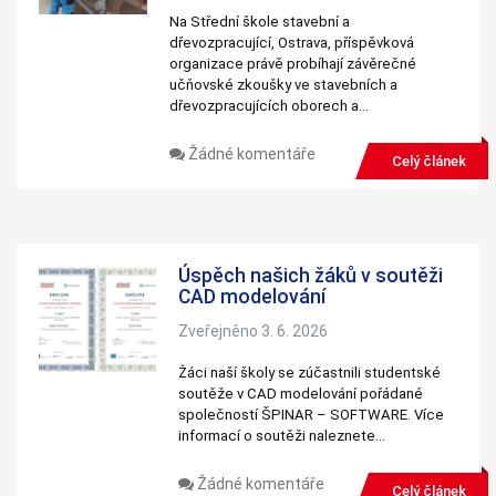
Na Střední škole stavební a
dřevozpracující, Ostrava, příspěvková
organizace právě probíhají závěrečné
učňovské zkoušky ve stavebních a
dřevozpracujících oborech a…
Žádné komentáře
Celý článek
Úspěch našich žáků v soutěži
CAD modelování
Zveřejněno 3. 6. 2026
Žáci naší školy se zúčastnili studentské
soutěže v CAD modelování pořádané
společností ŠPINAR – SOFTWARE. Více
informací o soutěži naleznete…
Žádné komentáře
Celý článek