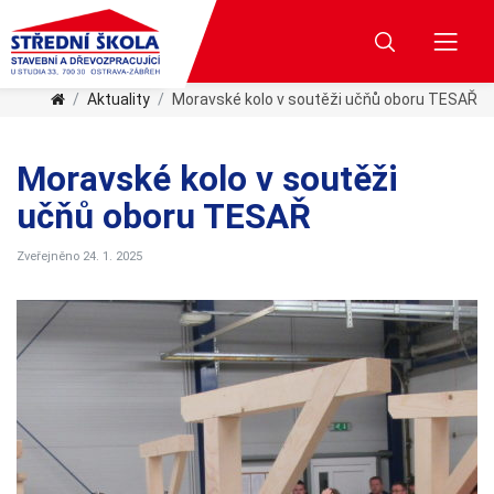
Aktuality
Moravské kolo v soutěži učňů oboru TESAŘ
Moravské kolo v soutěži
učňů oboru TESAŘ
Zveřejněno 24. 1. 2025