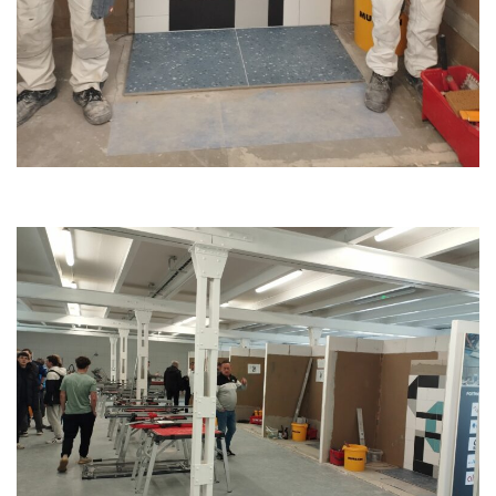
personalizovaného
obsahu a nabídek.