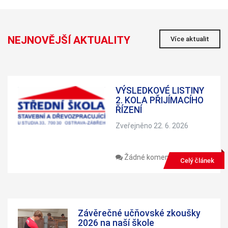
NEJNOVĚJŠÍ AKTUALITY
Více aktualit
VÝSLEDKOVÉ LISTINY
2. KOLA PŘIJÍMACÍHO
ŘÍZENÍ
Zveřejněno 22. 6. 2026
Žádné komentáře
Celý článek
Závěrečné učňovské zkoušky
2026 na naší škole