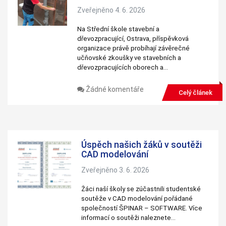
Zveřejněno 4. 6. 2026
Na Střední škole stavební a
dřevozpracující, Ostrava, příspěvková
organizace právě probíhají závěrečné
učňovské zkoušky ve stavebních a
dřevozpracujících oborech a…
Žádné komentáře
Celý článek
Úspěch našich žáků v soutěži
CAD modelování
Zveřejněno 3. 6. 2026
Žáci naší školy se zúčastnili studentské
soutěže v CAD modelování pořádané
společností ŠPINAR – SOFTWARE. Více
informací o soutěži naleznete…