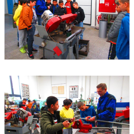
personalizovaného
obsahu a nabídek.