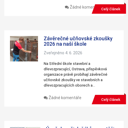
Žádné komentáře
Celý článek
Závěrečné učňovské zkoušky
2026 na naší škole
Zveřejněno 4. 6. 2026
Na Střední škole stavební a
dřevozpracující, Ostrava, příspěvková
organizace právě probíhají závěrečné
učňovské zkoušky ve stavebních a
dřevozpracujících oborech a…
Žádné komentáře
Celý článek