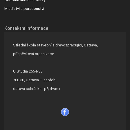
Mladiství a poradenství
Kontaktní informace
Střední škola stavební a dřevozpracující, Ostrava,
příspěvková organizace
U Studia 2654/33
700 30, Ostrava – Zábřeh
datová schránka : p8pfwmx