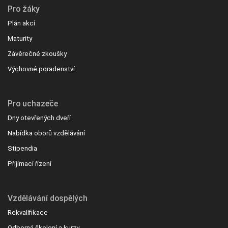
Pro žáky
Plán akcí
Maturity
Závěrečné zkoušky
Výchovné poradenství
Pro uchazeče
Dny otevřených dveří
Nabídka oborů vzdělávání
Stipendia
Přijímací řízení
Vzdělávání dospělých
Rekvalifikace
Odborná školení a kurzy