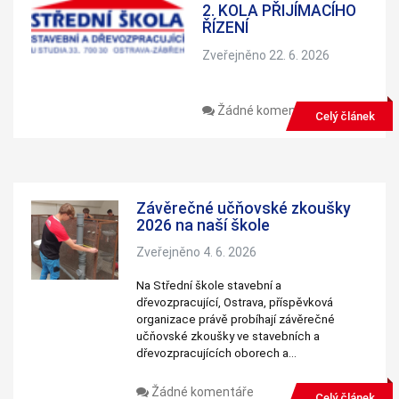
2. KOLA PŘIJÍMACÍHO
ŘÍZENÍ
Zveřejněno 22. 6. 2026
Žádné komentáře
Celý článek
Závěrečné učňovské zkoušky
2026 na naší škole
Zveřejněno 4. 6. 2026
Na Střední škole stavební a
dřevozpracující, Ostrava, příspěvková
organizace právě probíhají závěrečné
učňovské zkoušky ve stavebních a
dřevozpracujících oborech a…
Žádné komentáře
Celý článek