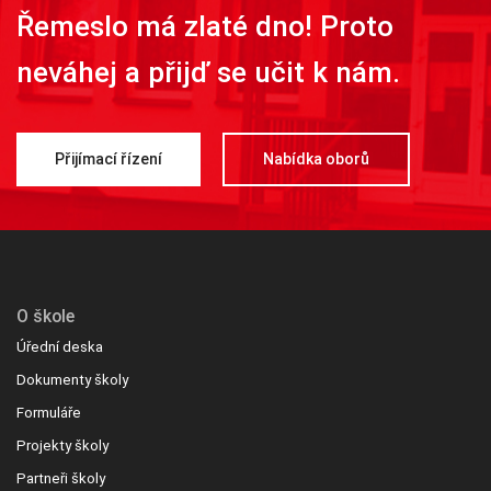
Řemeslo má zlaté dno! Proto
neváhej a přijď se učit k nám.
Přijímací řízení
Nabídka oborů
O škole
Úřední deska
Dokumenty školy
Formuláře
Projekty školy
Partneři školy