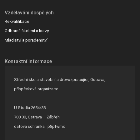
Vzdělávání dospělých
Rekvalifikace
Odborná školení a kurzy
Mladiství a poradenství
Kontaktní informace
Střední škola stavební a dřevozpracující, Ostrava,
příspěvková organizace
U Studia 2654/33
700 30, Ostrava – Zábřeh
datová schránka : p8pfwmx