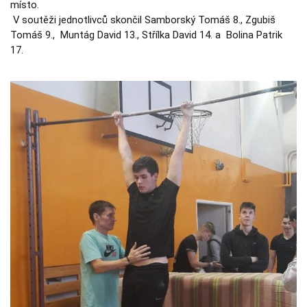
mí
V soutěži jednotlivců skončil Samborský Tomáš 8., Zgubiš
Tomáš 9., Muntág David 13., Střílka David 14. a Bolina Patrik
17.