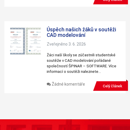
Úspěch našich žáků v soutěži
CAD modelování
Zveřejněno 3. 6. 2026
Žáci naší školy se zúčastnili studentské
soutěže v CAD modelování pořádané
společností ŠPINAR – SOFTWARE. Více
informací o soutěži naleznete…
Žádné komentáře
Celý článek