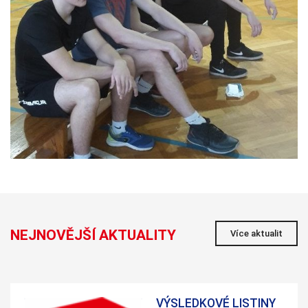
NEJNOVĚJŠÍ AKTUALITY
Více aktualit
VÝSLEDKOVÉ LISTINY