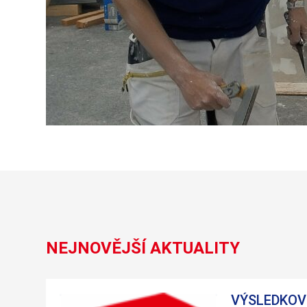
NEJNOVĚJŠÍ AKTUALITY
VÝSLEDKOVÉ