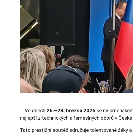
Ve dnech
26.–28. března 2026
se na brněnském
nejlepší z technických a řemeslných oborů v České 
Tato prestižní soutěž sdružuje talentované žáky a