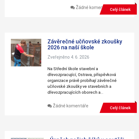
Žádné komentáře
Celý článek
Závěrečné učňovské zkoušky
2026 na naší škole
Zveřejněno 4. 6. 2026
Na Střední škole stavební a
dřevozpracující, Ostrava, příspěvková
organizace právě probíhají závěrečné
učňovské zkoušky ve stavebních a
dřevozpracujících oborech a…
Žádné komentáře
Celý článek