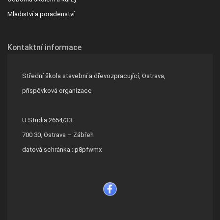
Mladiství a poradenství
Kontaktní informace
Střední škola stavební a dřevozpracující, Ostrava,
příspěvková organizace
U Studia 2654/33
700 30, Ostrava – Zábřeh
datová schránka : p8pfwmx