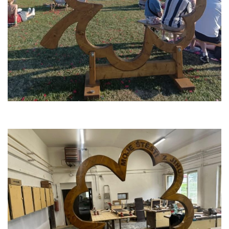
personalizovaného
obsahu a nabídek.