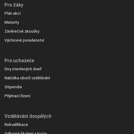
Pro žáky
Plán akcí
Maturity
Závěrečné zkoušky
Výchovné poradenství
Pro uchazeče
Dny otevřených dveří
Nabídka oborů vzdělávání
Stipendia
Přijímací řízení
Vzdělávání dospělých
Rekvalifikace
Odborná školení a kurzy