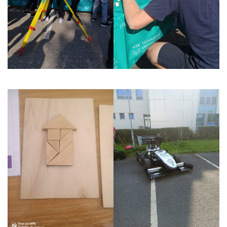
personalizovaného
obsahu a nabídek.