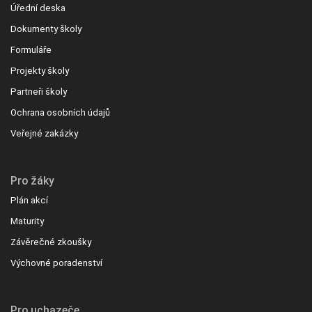
Úřední deska
Dokumenty školy
Formuláře
Projekty školy
Partneři školy
Ochrana osobních údajů
Veřejné zakázky
Pro žáky
Plán akcí
Maturity
Závěrečné zkoušky
Výchovné poradenství
Pro uchazeče