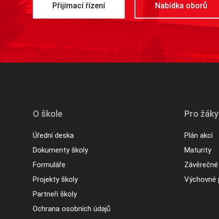
Přijímací řízení
Nabídka oborů
O škole
Pro žáky
Úřední deska
Plán akcí
Dokumenty školy
Maturity
Formuláře
Závěrečné
Projekty školy
Výchovné 
Partneři školy
Ochrana osobních údajů