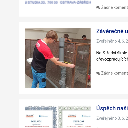
Žádné koment
Závěrečné u
Zveřejněno 4. 6. 
Na Střední škole
dřevozpracující
Žádné koment
Úspěch naši
Zveřejněno 3. 6. 