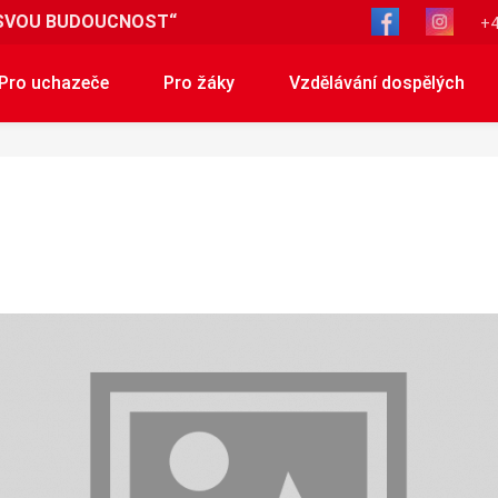
SVOU BUDOUCNOST“
+4
Pro uchazeče
Pro žáky
Vzdělávání dospělých