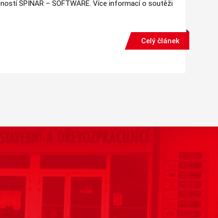
ečností ŠPINAR – SOFTWARE. Více informací o soutěži
Celý článek