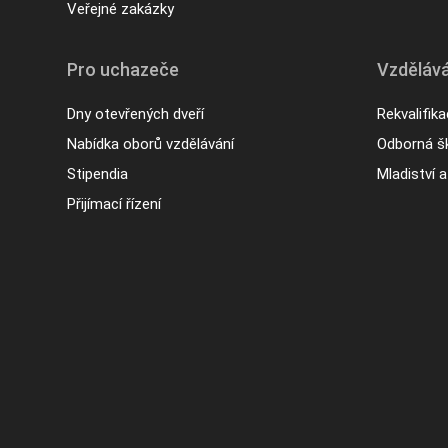
Veřejné zakázky
Pro uchazeče
Vzdělává
Dny otevřených dveří
Rekvalifik
Nabídka oborů vzdělávání
Odborná šk
Stipendia
Mladiství 
Přijímací řízení