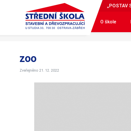
„POSTAV 
O škole
zoo
Zveřejněno 21. 12. 2022