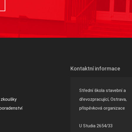
Kontaktní informace
Střední škola stavební a
 zkoušky
dřevozpracující, Ostrava,
poradenství
příspěvková organizace
U Studia 2654/33