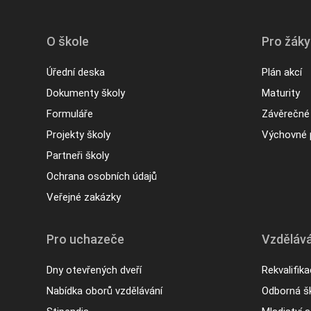
O škole
Pro žáky
Úřední deska
Plán akcí
Dokumenty školy
Maturity
Formuláře
Závěrečné
Projekty školy
Výchovné 
Partneři školy
Ochrana osobních údajů
Veřejné zakázky
Pro uchazeče
Vzdělává
Dny otevřených dveří
Rekvalifik
Nabídka oborů vzdělávání
Odborná šk