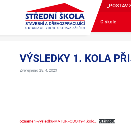
„POSTAV 
O škole
VÝSLEDKY 1. KOLA PŘ
Zveřejněno 28. 4. 2023
oznameni-vysledku-MATUR.-OBORY-1.kolo_
Stáhnout