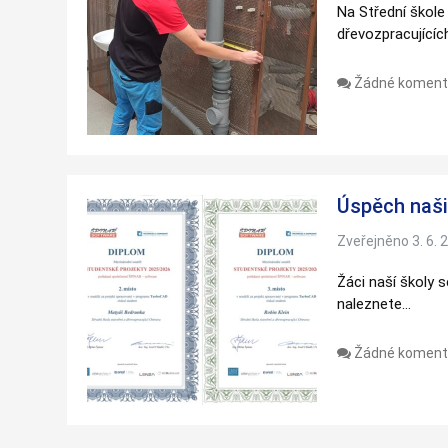
Na Střední škole
dřevozpracující
Žádné koment
Úspěch naši
Zveřejněno 3. 6. 
Žáci naší školy
naleznete…
Žádné koment