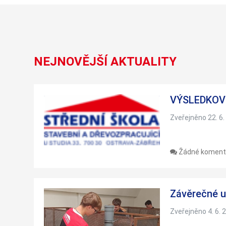
NEJNOVĚJŠÍ AKTUALITY
VÝSLEDKOVÉ
Zveřejněno 22. 6.
Žádné koment
Závěrečné u
Zveřejněno 4. 6. 