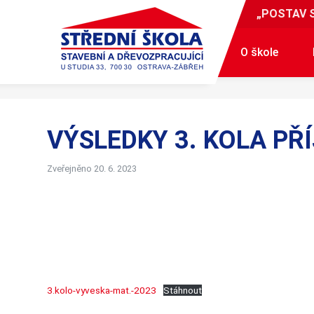
„POSTAV 
O škole
VÝSLEDKY 3. KOLA PŘ
Zveřejněno 20. 6. 2023
3.kolo-vyveska-mat.-2023
Stáhnout