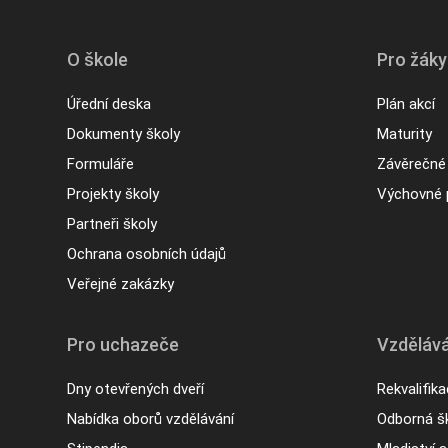
O škole
Pro žáky
Úřední deska
Plán akcí
Dokumenty školy
Maturity
Formuláře
Závěrečné
Projekty školy
Výchovné 
Partneři školy
Ochrana osobních údajů
Veřejné zakázky
Pro uchazeče
Vzdělává
Dny otevřených dveří
Rekvalifik
Nabídka oborů vzdělávání
Odborná šk