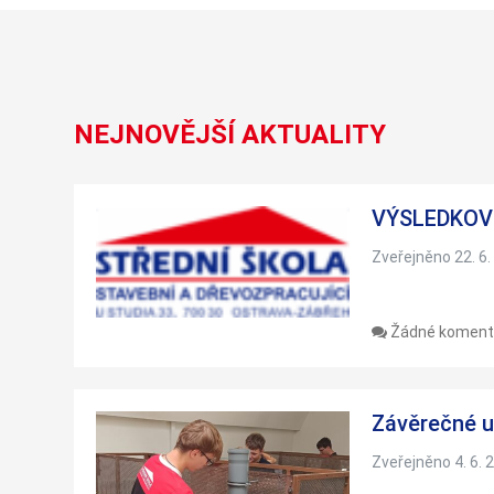
NEJNOVĚJŠÍ AKTUALITY
VÝSLEDKOVÉ
Zveřejněno 22. 6.
Žádné koment
Závěrečné u
Zveřejněno 4. 6. 