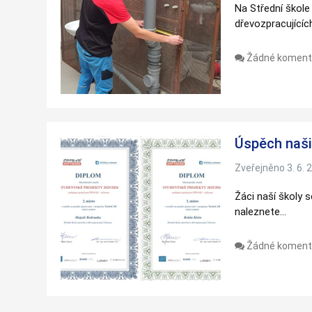
Na Střední škole
dřevozpracující
Žádné koment
Úspěch naši
Zveřejněno 3. 6. 
Žáci naší školy
naleznete…
Žádné koment