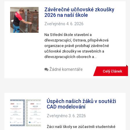
Závěrečné učňovské zkoušky
2026 na naší škole
Zveřejněno 4. 6. 2026
Na Střední škole stavební a
dřevozpracující, Ostrava, příspěvková
organizace právě probíhají závěrečné
učňovské zkoušky ve stavebních a
dřevozpracujících oborech a…
Žádné komentáře
Celý článek
Úspěch našich žáků v soutěži
CAD modelování
Zveřejněno 3. 6. 2026
Žáci naší školy se zúčastnili studentské