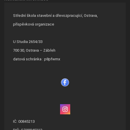
Střední škola stavební a dřevozpracující, Ostrava,
příspěvková organizace
U Studia 2654/33
700 30, Ostrava – Zábřeh
datová schránka : p8pfwmx
IČ: 00845213