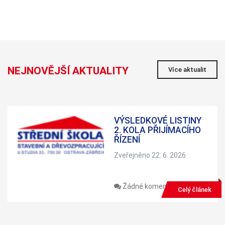
personalizovaného
obsahu a nabídek.
NEJNOVĚJŠÍ AKTUALITY
Více aktualit
VÝSLEDKOVÉ LISTINY
2. KOLA PŘIJÍMACÍHO
ŘÍZENÍ
Zveřejněno 22. 6. 2026
Žádné komentáře
Celý článek