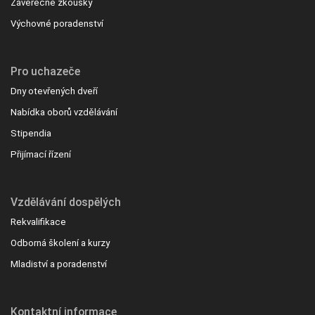
Závěrečné zkoušky
Výchovné poradenství
Pro uchazeče
Dny otevřených dveří
Nabídka oborů vzdělávání
Stipendia
Přijímací řízení
Vzdělávání dospělých
Rekvalifikace
Odborná školení a kurzy
Mladiství a poradenství
Kontaktní informace