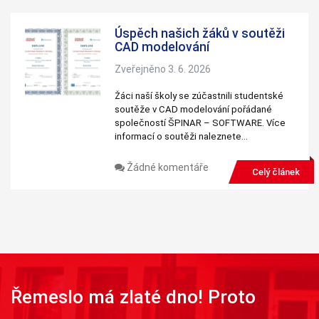
personalizovaného
obsahu a nabídek.
Úspěch našich žáků v soutěži
CAD modelování
Zveřejněno 3. 6. 2026
Žáci naší školy se zúčastnili studentské
soutěže v CAD modelování pořádané
společností ŠPINAR – SOFTWARE. Více
informací o soutěži naleznete…
Žádné komentáře
Celý článek
Řemeslo má zlaté dno! Proto