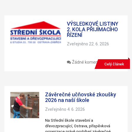
VÝSLEDKOVÉ LISTINY
2. KOLA PŘIJÍMACÍHO
ŘÍZENÍ
Zveřejněno 22. 6. 2026
Žádné komentáře
Celý článek
Závěrečné učňovské zkoušky
2026 na naší škole
Zveřejněno 4. 6. 2026
Na Střední škole stavební a
dřevozpracující, Ostrava, příspěvková
organizace právě probíhají závěrečné