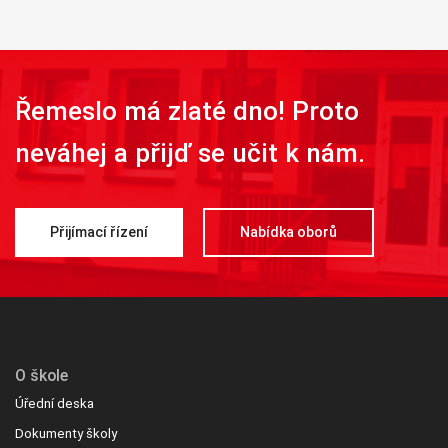
Řemeslo má zlaté dno! Proto
neváhej a přijď se učit k nám.
Přijímací řízení
Nabídka oborů
O škole
Úřední deska
Dokumenty školy