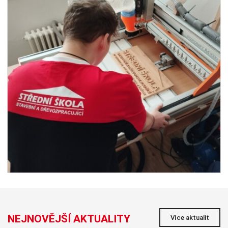
NEJNOVĚJŠÍ AKTUALITY
Více aktualit