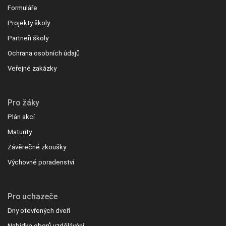
Formuláře
Projekty školy
Partneři školy
Ochrana osobních údajů
Veřejné zakázky
Pro žáky
Plán akcí
Maturity
Závěrečné zkoušky
Výchovné poradenství
Pro uchazeče
Dny otevřených dveří
Nabídka oborů vzdělávání