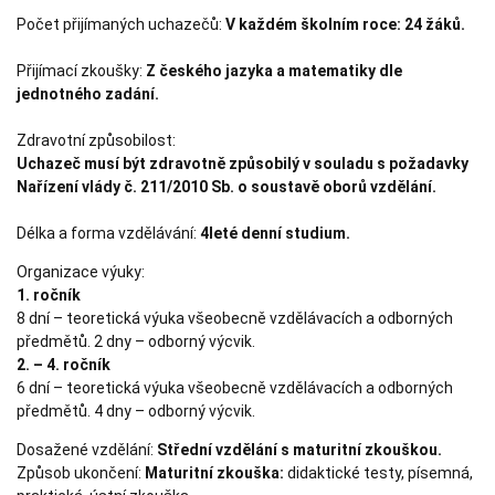
Počet přijímaných uchazečů:
V každém školním roce: 24 žáků.
Přijímací zkoušky:
Z českého jazyka a matematiky dle
jednotného zadání.
Zdravotní způsobilost:
Uchazeč musí být zdravotně způsobilý v souladu s požadavky
Nařízení vlády č. 211/2010 Sb. o soustavě oborů vzdělání.
Délka a forma vzdělávání:
4leté denní studium.
Organizace výuky:
1. ročník
8 dní – teoretická výuka všeobecně vzdělávacích a odborných
předmětů. 2 dny – odborný výcvik.
2. – 4. ročník
6 dní – teoretická výuka všeobecně vzdělávacích a odborných
předmětů. 4 dny – odborný výcvik.
Dosažené vzdělání:
Střední vzdělání s maturitní zkouškou.
Způsob ukončení:
Maturitní zkouška:
didaktické testy, písemná,