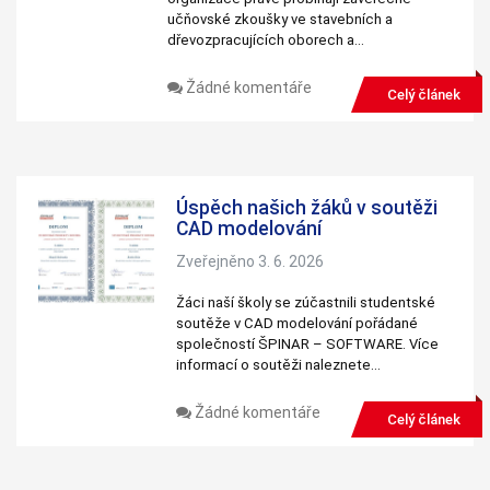
učňovské zkoušky ve stavebních a
dřevozpracujících oborech a…
Žádné komentáře
Celý článek
Úspěch našich žáků v soutěži
CAD modelování
Zveřejněno 3. 6. 2026
Žáci naší školy se zúčastnili studentské
soutěže v CAD modelování pořádané
společností ŠPINAR – SOFTWARE. Více
informací o soutěži naleznete…
Žádné komentáře
Celý článek