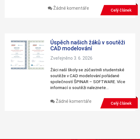
personalizovaného
Žádné komentáře
obsahu a nabídek.
Celý článek
Úspěch našich žáků v soutěži
CAD modelování
Zveřejněno 3. 6. 2026
Žáci naší školy se zúčastnili studentské
soutěže v CAD modelování pořádané
společností ŠPINAR – SOFTWARE. Více
informací o soutěži naleznete…
Žádné komentáře
Celý článek