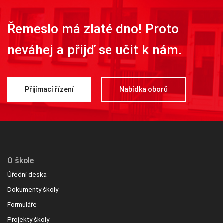
Řemeslo má zlaté dno! Proto
neváhej a přijď se učit k nám.
Přijímací řízení
Nabídka oborů
O škole
Úřední deska
Dokumenty školy
Formuláře
Projekty školy