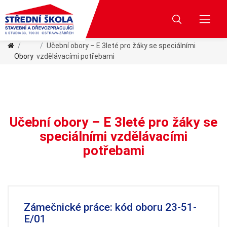
Učební obory – E 3leté pro žáky se speciálními
Obory
vzdělávacími potřebami
Učební obory – E 3leté pro žáky se
speciálními vzdělávacími
potřebami
Zámečnické práce: kód oboru 23-51-
E/01