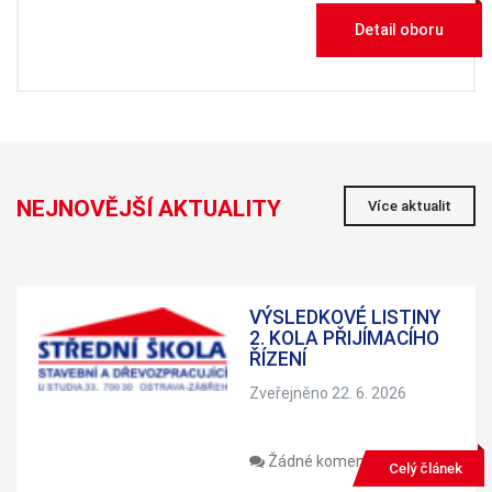
personalizovaného
obsahu a nabídek.
Detail oboru
NEJNOVĚJŠÍ AKTUALITY
Více aktualit
VÝSLEDKOVÉ LISTINY
2. KOLA PŘIJÍMACÍHO
ŘÍZENÍ
Zveřejněno 22. 6. 2026
Žádné komentáře
Celý článek