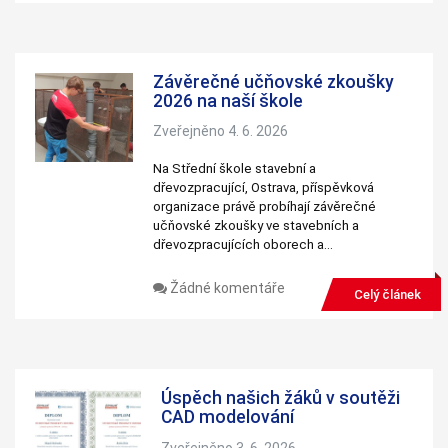
Závěrečné učňovské zkoušky
2026 na naší škole
Zveřejněno 4. 6. 2026
Na Střední škole stavební a
dřevozpracující, Ostrava, příspěvková
organizace právě probíhají závěrečné
učňovské zkoušky ve stavebních a
dřevozpracujících oborech a…
Žádné komentáře
Celý článek
Úspěch našich žáků v soutěži
CAD modelování
Zveřejněno 3. 6. 2026