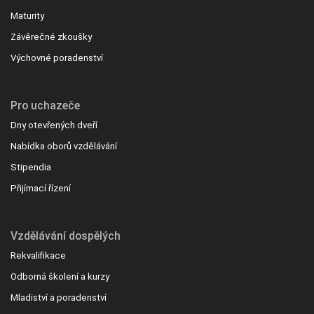
Maturity
Závěrečné zkoušky
Výchovné poradenství
Pro uchazeče
Dny otevřených dveří
Nabídka oborů vzdělávání
Stipendia
Přijímací řízení
Vzdělávání dospělých
Rekvalifikace
Odborná školení a kurzy
Mladiství a poradenství